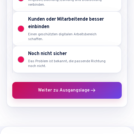
Angebot, Buchung, Zahlung und Bearbeitung
verbinden.
Kunden oder Mitarbeitende besser
einbinden
Einen geschützten digitalen Arbeitsbereich
schaffen.
Noch nicht sicher
Das Problem ist bekannt, die passende Richtung
noch nicht.
Weiter zu
Ausgangslage