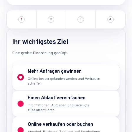
1
2
3
4
Ihr wichtigstes Ziel
Eine grobe Einordnung genügt.
Mehr Anfragen gewinnen
Online besser gefunden werden und Vertrauen
schaffen.
Einen Ablauf vereinfachen
Informationen, Aufgaben und Beteiligte
zusammenführen.
Online verkaufen oder buchen