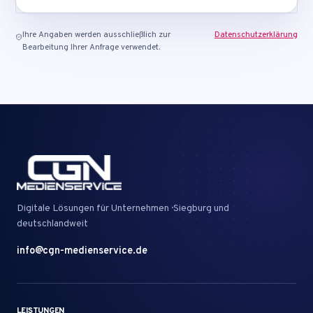
Ihre Angaben werden ausschließlich zur
Datenschutzerklärung
Bearbeitung Ihrer Anfrage verwendet.
Digitale Lösungen für Unternehmen · Siegburg und
deutschlandweit
info@cgn-medienservice.de
LEISTUNGEN